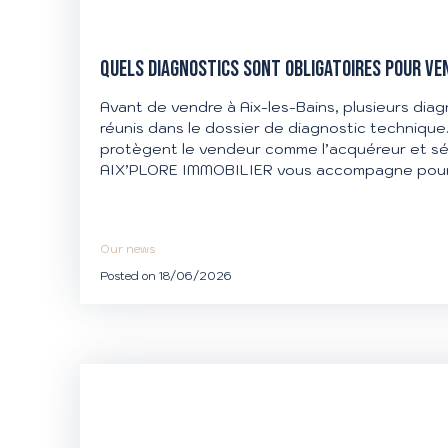
QUELS DIAGNOSTICS SONT OBLIGATOIRES POUR VEN
Avant de vendre à Aix-les-Bains, plusieurs diag
réunis dans le dossier de diagnostic techniqu
protègent le vendeur comme l’acquéreur et séc
AIX’PLORE IMMOBILIER vous accompagne pour
conforme et sereine.
Our news
Posted on 18/06/2026