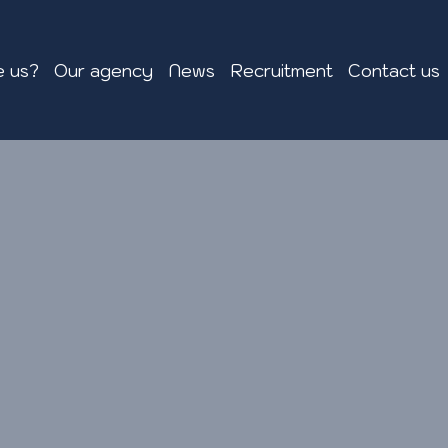
 us?
Our agency
News
Recruitment
Contact us