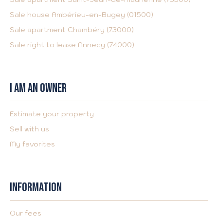
Sale house Ambérieu-en-Bugey (01500)
Sale apartment Chambéry (73000)
Sale right to lease Annecy (74000)
I AM AN OWNER
Estimate your property
Sell with us
My favorites
INFORMATION
Our fees