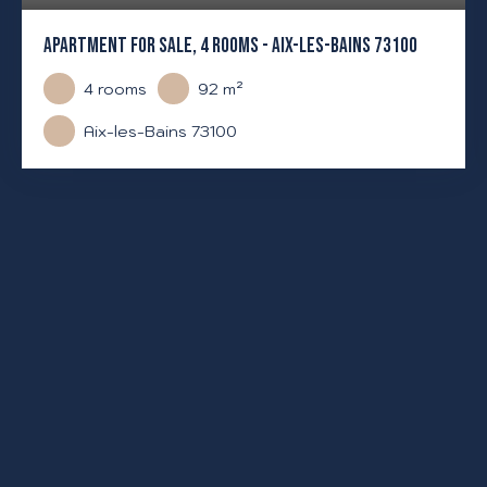
APARTMENT FOR SALE, 4 ROOMS - AIX-LES-BAINS 73100
4
rooms
92
m²
Aix-les-Bains 73100