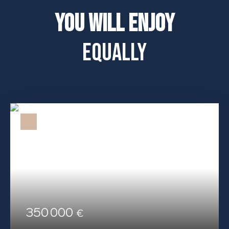
You will enjoy
equally
350 000
€