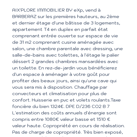
AIX'PLORE IMMOBILIER BY eXp, vend à
BARBERAZ sur les premières hauteurs, au 2ème
et dernier étage d'une bâtisse de 3 logements,
appartement T4 en duplex en parfait état
comprenant entrée ouverte sur espace de vie
de 31 m2 comprenant cusine aménagée avec
salon, une chambre parentale avec dressing, une
salle-de-bains avec toilettes, à l'étage le palier
déssert 2 grandes chambres mansardées avec
un toilette. En rez-de-jardin vous bénéficierez
d'un espace à aménager à votre goût pour
profiter des beaux jours, ainsi qu'une cave qui
vous sera mis à disposition. Chauffage par
convecteurs et climatisation pour plus de
confort. Huisserie en pvc et volets roulants.Taxe
foncière du bien 1324€. DPE D/236 CO2 B 7
L'estimation des coûts annuels d'énergie sont
compris entre 1080€ valeur basse et 1510 €
valeur haute. Copropriété en cours de réalisation.
Pas de charge de copropriété. Très bien exposé,