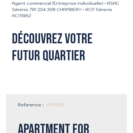
Agent commercial (Entreprise individuelle) • RSAC
Sérenis 791 204 308 CHAMBERY • RCP Sérenis
ACI11962
Découvrez votre
futur quartier
Reference
:
VA13680
Apartment for