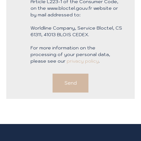
Article L223-1 of the Consumer Code,
on the www.bloctel.gouv.fr website or
by mail addressed to:
Worldline Company, Service Bloctel, CS
61311, 41013 BLOIS CEDEX.
For more information on the
processing of your personal data,
please see our
privacy policy
.
Send