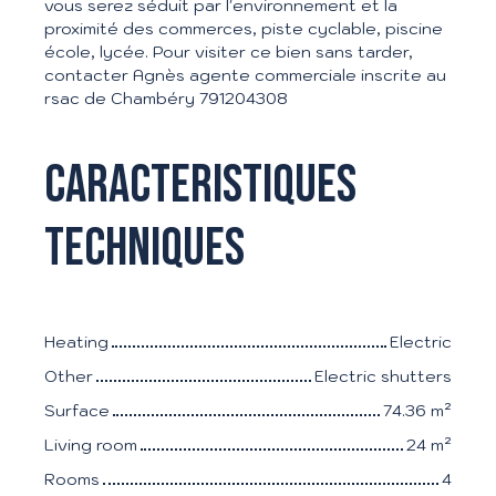
vous serez séduit par l'environnement et la
proximité des commerces, piste cyclable, piscine
école, lycée. Pour visiter ce bien sans tarder,
contacter Agnès agente commerciale inscrite au
rsac de Chambéry 791204308
Caracteristiques
techniques
Heating
Electric
Other
Electric shutters
Surface
74.36
m²
Living room
24
m²
Rooms
4