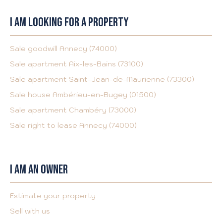
I AM LOOKING FOR A PROPERTY
Sale goodwill Annecy (74000)
Sale apartment Aix-les-Bains (73100)
Sale apartment Saint-Jean-de-Maurienne (73300)
Sale house Ambérieu-en-Bugey (01500)
Sale apartment Chambéry (73000)
Sale right to lease Annecy (74000)
I AM AN OWNER
Estimate your property
Sell with us