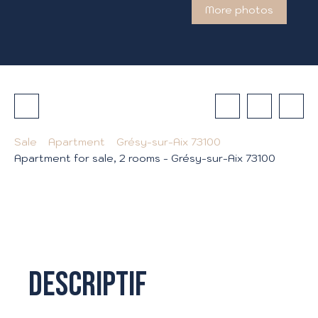
More photos
Sale
Apartment
Grésy-sur-Aix 73100
Apartment for sale, 2 rooms - Grésy-sur-Aix 73100
Descriptif