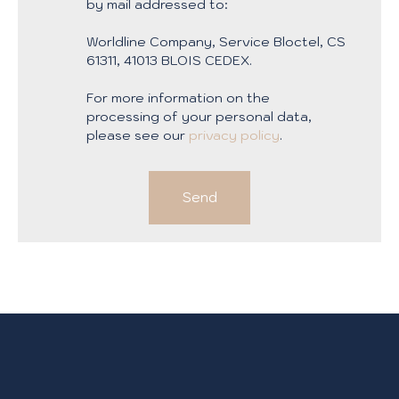
by mail addressed to:
Worldline Company, Service Bloctel, CS
61311, 41013 BLOIS CEDEX.
For more information on the
processing of your personal data,
please see our
privacy policy
.
Send