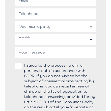
Email
Telephone
Your municipality
You wish
-
Your message
I agree to the processing of my
personal data in accordance with
GDPR. If you do not wish to be the
subject of commercial prospecting by
telephone, you can register free of
charge on the list of opposition to
telephone canvassing, provided for by
Article L223-1 of the Consumer Code,
on the www.bloctel.gouv.fr website or