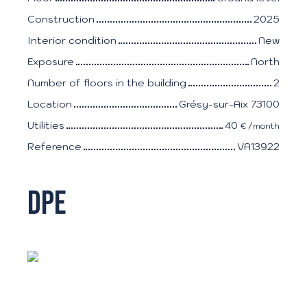
Construction
2025
Interior condition
New
Exposure
North
Number of floors in the building
2
Location
Grésy-sur-Aix 73100
Utilities
40
€ /month
Reference
VA13922
DPE