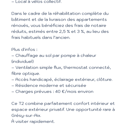
– Local à vélos collectif.
Dans le cadre de la réhabilitation complète du
bâtiment et de la livraison des appartements
rénovés, vous bénéficiez des frais de notaire
réduits, estimés entre 2,5 % et 3 %, au lieu des
frais habituels dans l’ancien.
Plus d'infos :
– Chauffage au sol par pompe à chaleur
(individuel)
– Ventilation simple flux, thermostat connecté,
fibre optique.
– Accès handicapé, éclairage extérieur, clôture.
– Résidence moderne et sécurisée
– Charges prévues : 40 €/mois environ
Ce T2 combine parfaitement confort intérieur et
espace extérieur privatif. Une opportunité rare à
Grésy-sur-Aix.
À visiter rapidement.