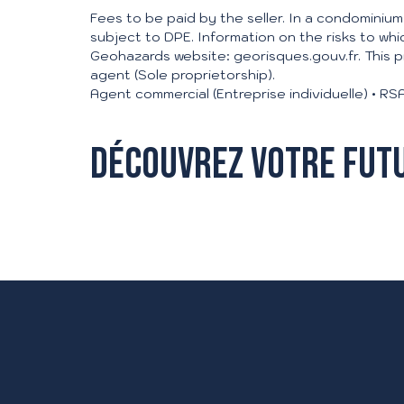
Fees to be paid by the seller. In a condominium
subject to DPE. Information on the risks to whi
Geohazards website: georisques.gouv.fr. This p
agent (Sole proprietorship).
Agent commercial (Entreprise individuelle) •
Découvrez votre fut