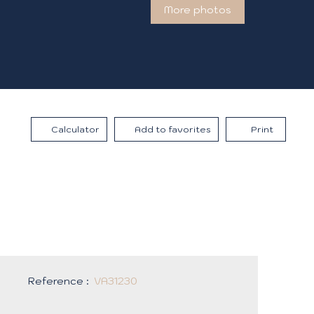
More photos
Calculator
Add to favorites
Print
Reference
:
VA31230