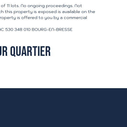
 of 11 lots. No ongoing proceedings. Not
ch this property is exposed is available on the
roperty is offered to you by a commercial
 RSAC 530 348 010 BOURG-EN-BRESSE
ur quartier