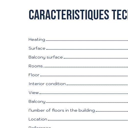
Caracteristiques te
Heating
Surface
Balcony surface
Rooms
Floor
Interior condition
View
Balcony
Number of floors in the building
Location
Reference