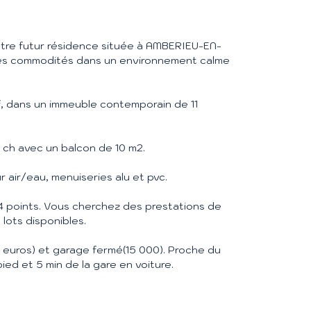
tre futur résidence située à AMBERIEU-EN-
des commodités dans un environnement calme
, dans un immeuble contemporain de 11
 ch avec un balcon de 10 m2.
 air/eau, menuiseries alu et pvc.
4 points. Vous cherchez des prestations de
 lots disponibles.
0 euros) et garage fermé(15 000). Proche du
pied et 5 min de la gare en voiture.