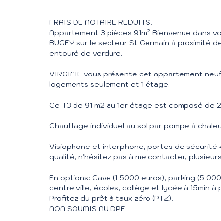
FRAIS DE NOTAIRE REDUITS!
Appartement 3 pièces 91m² Bienvenue dans vo
BUGEY sur le secteur St Germain à proximité 
entouré de verdure.
VIRGINIE vous présente cet appartement neuf
logements seulement et 1 étage.
Ce T3 de 91 m2 au 1er étage est composé de 2
Chauffage individuel au sol par pompe à chaleur
Visiophone et interphone, portes de sécurité 
qualité, n'hésitez pas à me contacter, plusieurs
En options: Cave (1 5000 euros), parking (5 00
centre ville, écoles, collège et lycée à 15min à 
Profitez du prêt à taux zéro (PTZ)!
NON SOUMIS AU DPE