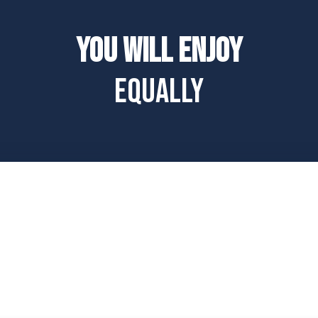
You will enjoy
equally