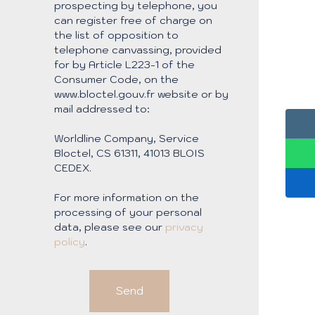
prospecting by telephone, you
can register free of charge on
the list of opposition to
telephone canvassing, provided
for by Article L223-1 of the
Consumer Code, on the
www.bloctel.gouv.fr website or by
mail addressed to:
Worldline Company, Service
Bloctel, CS 61311, 41013 BLOIS
CEDEX.
For more information on the
processing of your personal
data, please see our
privacy
policy
.
Send