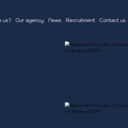
 us?
Our agency
News
Recruitment
Contact us