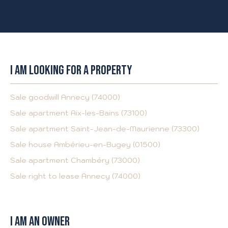
I AM LOOKING FOR A PROPERTY
Sale goodwill Annecy (74000)
Sale apartment Aix-les-Bains (73100)
Sale apartment Saint-Jean-de-Maurienne (73300)
Sale house Ambérieu-en-Bugey (01500)
Sale apartment Chambéry (73000)
Sale right to lease Annecy (74000)
I AM AN OWNER