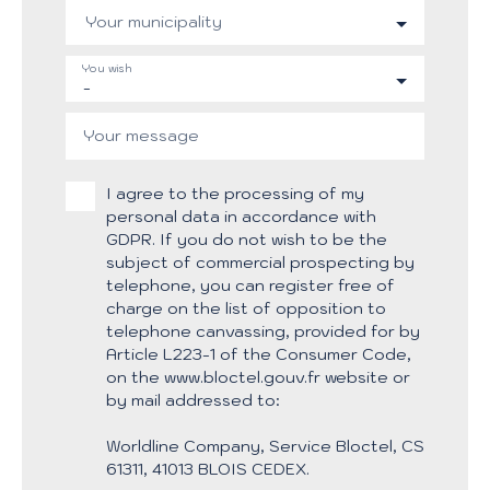
Your municipality
You wish
-
Your message
I agree to the processing of my
personal data in accordance with
GDPR. If you do not wish to be the
subject of commercial prospecting by
telephone, you can register free of
charge on the list of opposition to
telephone canvassing, provided for by
Article L223-1 of the Consumer Code,
on the www.bloctel.gouv.fr website or
by mail addressed to:
Worldline Company, Service Bloctel, CS
61311, 41013 BLOIS CEDEX.