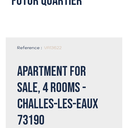
futur quartier
Reference
:
VA13622
Apartment for
sale, 4 rooms -
Challes-les-Eaux
73190