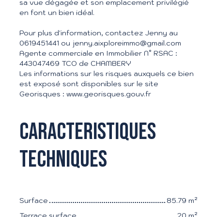
sa vue dégagée et son emplacement privilégié
en font un bien idéal.
Pour plus d'information, contactez Jenny au
0619451441 ou jenny.aixploreimmo@gmail.com
Agente commerciale en Immobilier N° RSAC :
443047469 TCO de CHAMBERY
Les informations sur les risques auxquels ce bien
est exposé sont disponibles sur le site
Georisques : www.georisques.gouv.fr
Caracteristiques
techniques
Surface
85.79
m²
Terrace surface
20
m²