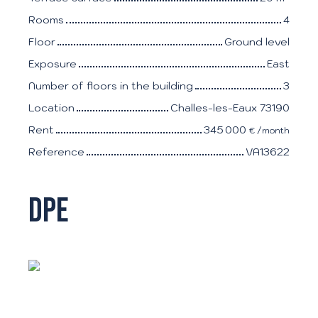
Rooms
4
Floor
Ground level
Exposure
East
Number of floors in the building
3
Location
Challes-les-Eaux 73190
Rent
345 000
€ /month
Reference
VA13622
DPE