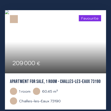
Favourite
209 000
€
APARTMENT FOR SALE, 1 ROOM - CHALLES-LES-EAUX 73190
1
room
60.45
m²
Challes-les-Eaux 73190