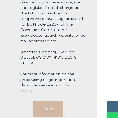
prospecting by telephone, you
can register free of charge on
the list of opposition to
telephone canvassing, provided
for by Article L223-1 of the
Consumer Code, on the
www.bloctel.gouv.fr website or by
mail addressed to:
Worldline Company, Service
Bloctel, CS 61311, 41013 BLOIS
CEDEX.
For more information on the
processing of your personal
data, please see our
privacy
policy
.
Send