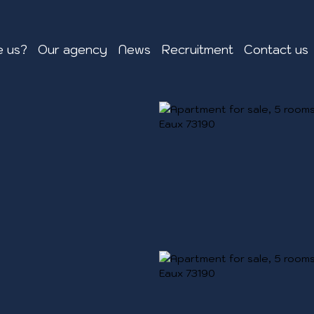
 us?
Our agency
News
Recruitment
Contact us