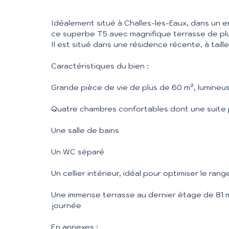
Idéalement situé à Challes-les-Eaux, dans un 
ce superbe T5 avec magnifique terrasse de pl
Il est situé dans une résidence récente, à taill
Caractéristiques du bien :
Grande pièce de vie de plus de 60 m², lumineu
Quatre chambres confortables dont une suite p
Une salle de bains
Un WC séparé
Un cellier intérieur, idéal pour optimiser le ran
Une immense terrasse au dernier étage de 81 m²,
journée
En annexes :