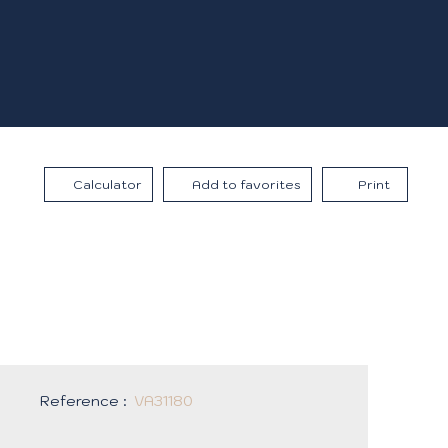
Calculator
Add to favorites
Print
Reference
:
VA31180