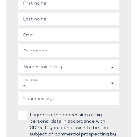
First name
Last name
Email
Telephone
Your municipality
You wish
-
Your message
I agree to the processing of my
personal data in accordance with
GDPR. If you do not wish to be the
subject of commercial prospecting by