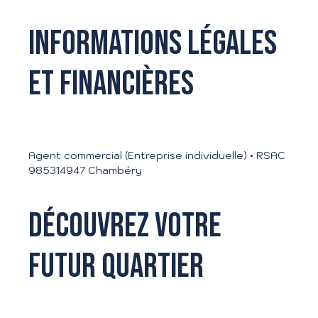
Informations légales
et financières
Agent commercial (Entreprise individuelle) • RSAC
985314947 Chambéry
Découvrez votre
futur quartier