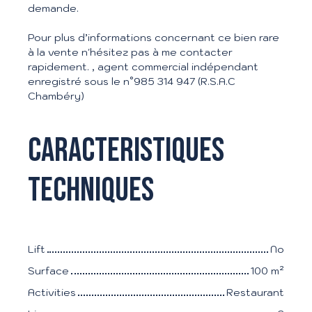
demande.
Pour plus d’informations concernant ce bien rare
à la vente n'hésitez pas à me contacter
rapidement. , agent commercial indépendant
enregistré sous le n°985 314 947 (R.S.A.C
Chambéry)
Caracteristiques
techniques
Lift
No
Surface
100
m²
Activities
Restaurant