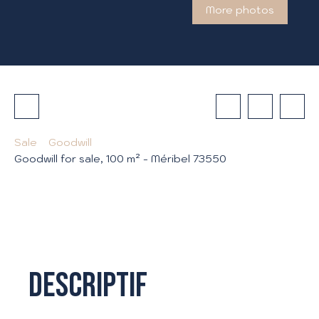
More photos
Sale
Goodwill
Goodwill for sale, 100 m² - Méribel 73550
Descriptif