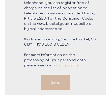
telephone, you can register free of
charge on the list of opposition to
telephone canvassing, provided for by
Article L223-1 of the Consumer Code,
on the www.bloctel.gouv.fr website or
by mail addressed to:
Worldline Company, Service Bloctel, CS
61311, 41013 BLOIS CEDEX.
For more information on the
processing of your personal data,
please see our
privacy policy
.
Send