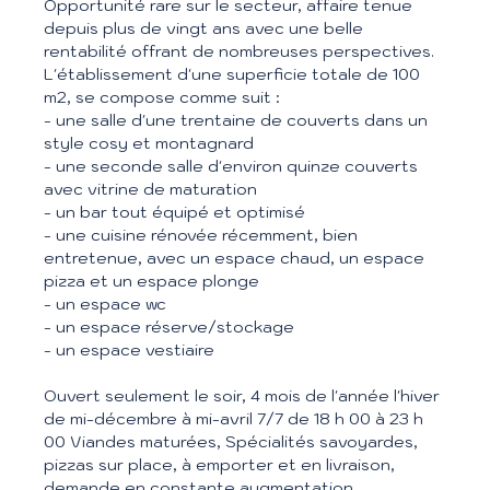
Opportunité rare sur le secteur, affaire tenue
depuis plus de vingt ans avec une belle
rentabilité offrant de nombreuses perspectives.
L'établissement d'une superficie totale de 100
m2, se compose comme suit :
- une salle d'une trentaine de couverts dans un
style cosy et montagnard
- une seconde salle d'environ quinze couverts
avec vitrine de maturation
- un bar tout équipé et optimisé
- une cuisine rénovée récemment, bien
entretenue, avec un espace chaud, un espace
pizza et un espace plonge
- un espace wc
- un espace réserve/stockage
- un espace vestiaire
Ouvert seulement le soir, 4 mois de l'année l'hiver
de mi-décembre à mi-avril 7/7 de 18 h 00 à 23 h
00 Viandes maturées, Spécialités savoyardes,
pizzas sur place, à emporter et en livraison,
demande en constante augmentation,