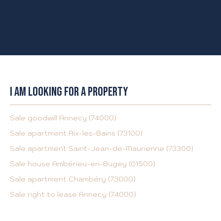
I AM LOOKING FOR A PROPERTY
Sale goodwill Annecy (74000)
Sale apartment Aix-les-Bains (73100)
Sale apartment Saint-Jean-de-Maurienne (73300)
Sale house Ambérieu-en-Bugey (01500)
Sale apartment Chambéry (73000)
Sale right to lease Annecy (74000)