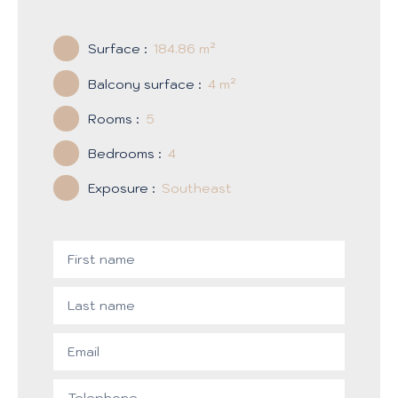
Surface
:
184.86
m²
Balcony surface
:
4
m²
Rooms
:
5
Bedrooms
:
4
Exposure
:
Southeast
First name
Last name
Email
Telephone