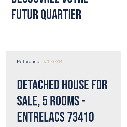
futur quartier
Reference
:
VM40314
Detached house for
sale, 5 rooms -
Entrelacs 73410