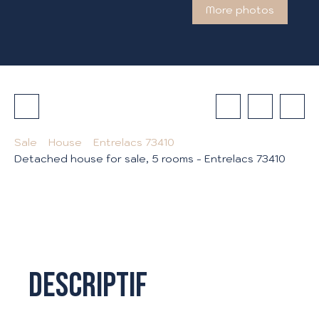
More photos
Sale
House
Entrelacs 73410
Detached house for sale, 5 rooms - Entrelacs 73410
Descriptif