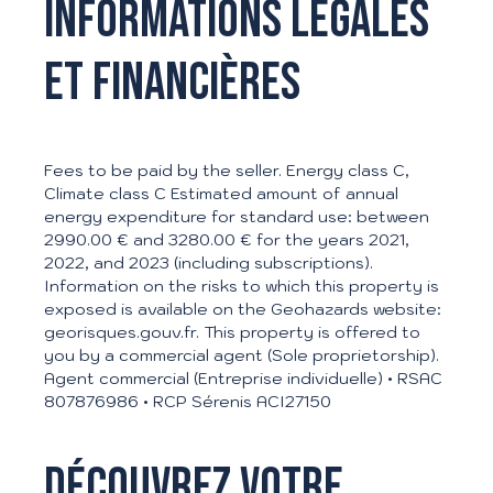
Informations légales
et financières
Fees to be paid by the seller. Energy class C,
Climate class C Estimated amount of annual
energy expenditure for standard use: between
2990.00 € and 3280.00 € for the years 2021,
2022, and 2023 (including subscriptions).
Information on the risks to which this property is
exposed is available on the Geohazards website:
georisques.gouv.fr. This property is offered to
you by a commercial agent (Sole proprietorship).
Agent commercial (Entreprise individuelle) • RSAC
807876986 • RCP Sérenis ACI27150
Découvrez votre