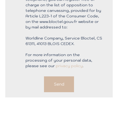
charge on the list of opposition to
telephone canvassing, provided for by
Article L223-1 of the Consumer Code,
on the www.bloctel.gouv.fr website or
by mail addressed to:
Worldline Company, Service Bloctel, CS
61311, 41013 BLOIS CEDEX.
For more information on the
processing of your personal data,
please see our
privacy policy
.
Send