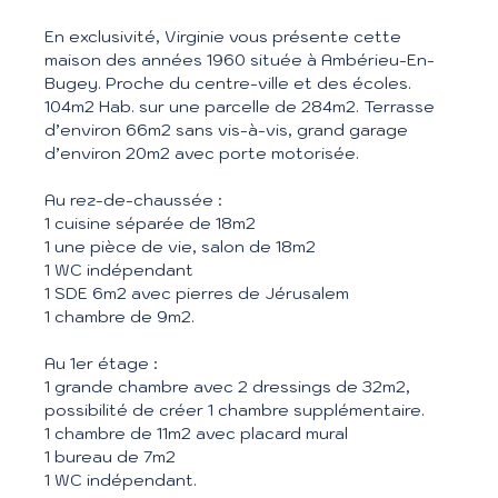
En exclusivité, Virginie vous présente cette
maison des années 1960 située à Ambérieu-En-
Bugey. Proche du centre-ville et des écoles.
104m2 Hab. sur une parcelle de 284m2. Terrasse
d’environ 66m2 sans vis-à-vis, grand garage
d’environ 20m2 avec porte motorisée.
Au rez-de-chaussée :
1 cuisine séparée de 18m2
1 une pièce de vie, salon de 18m2
1 WC indépendant
1 SDE 6m2 avec pierres de Jérusalem
1 chambre de 9m2.
Au 1er étage :
1 grande chambre avec 2 dressings de 32m2,
possibilité de créer 1 chambre supplémentaire.
1 chambre de 11m2 avec placard mural
1 bureau de 7m2
1 WC indépendant.