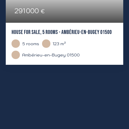
291 000
€
HOUSE FOR SALE, 5 ROOMS - AMBÉRIEU-EN-BUGEY 01500
5
rooms
123
m²
Ambérieu-en-Bugey 01500