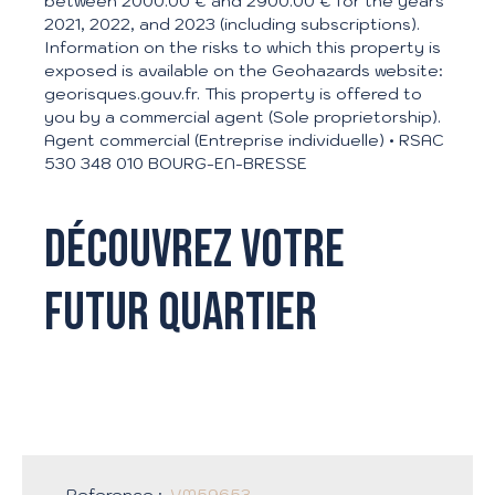
between 2000.00 € and 2900.00 € for the years
2021, 2022, and 2023 (including subscriptions).
Information on the risks to which this property is
exposed is available on the Geohazards website:
georisques.gouv.fr. This property is offered to
you by a commercial agent (Sole proprietorship).
Agent commercial (Entreprise individuelle) • RSAC
530 348 010 BOURG-EN-BRESSE
Découvrez votre
futur quartier
Reference
:
VM59653