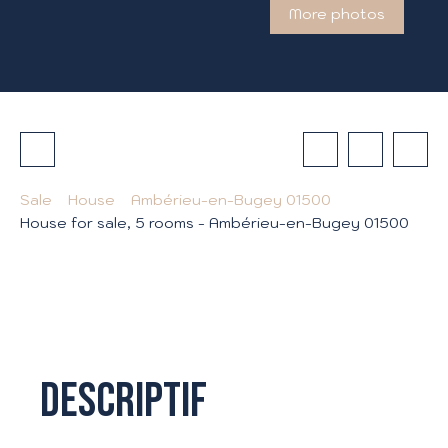
More photos
Sale
House
Ambérieu-en-Bugey 01500
House for sale, 5 rooms - Ambérieu-en-Bugey 01500
Descriptif