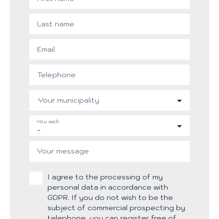
Last name
Email
Telephone
Your municipality
You wish
-
Your message
I agree to the processing of my
personal data in accordance with
GDPR. If you do not wish to be the
subject of commercial prospecting by
telephone, you can register free of