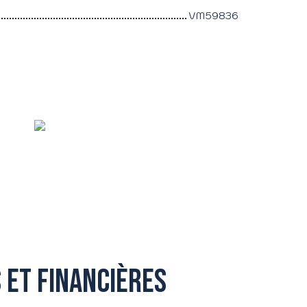
VM59836
 et financières