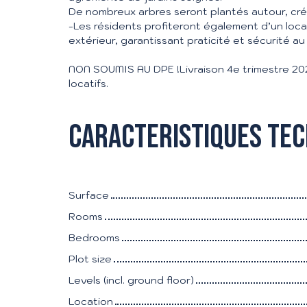
De nombreux arbres seront plantés autour, cr
-Les résidents profiteront également d’un loca
extérieur, garantissant praticité et sécurité au
NON SOUMIS AU DPE !Livraison 4e trimestre 2
locatifs.
Caracteristiques te
Surface
Rooms
Bedrooms
Plot size
Levels (incl. ground floor)
Location