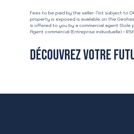
Fees to be paid by the seller. Not subject to DP
property is exposed is available on the Geohaz
is offered to you by a commercial agent (Sole p
Agent commercial (Entreprise individuelle) •
Découvrez votre fut