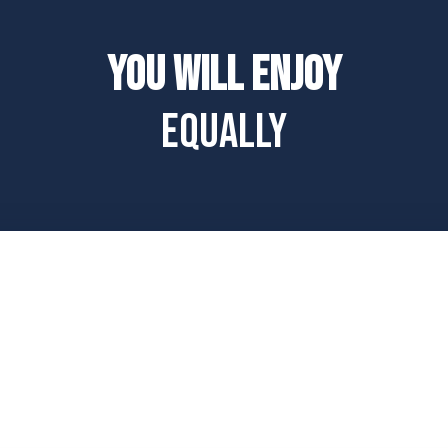
You will enjoy
equally