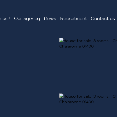
 us?
Our agency
News
Recruitment
Contact us