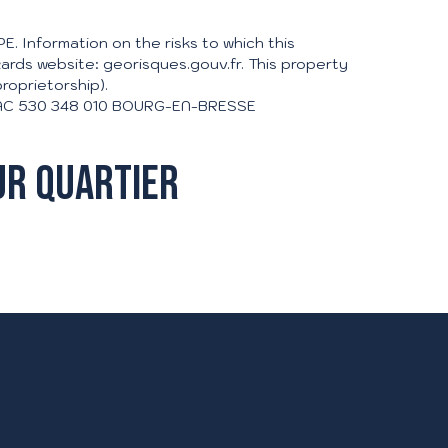
E. Information on the risks to which this
ards website: georisques.gouv.fr. This property
roprietorship).
 RSAC 530 348 010 BOURG-EN-BRESSE
ur quartier