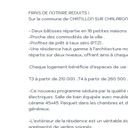
FRAIS DE NOTAIRE REDUITS !
Sur la commune de CHATILLON SUR CHALARONNE 
- Deux bâtisses répartie en 16 petites maisons
-Proche des commodités de la ville .
-Profitez de prêt à taux zéro (PTZ) .
-Une résidence haut gamme à l’architecture 
répartis sur deux niveaux, offrant ainsi à chaqu
.Chaque logement bénéficie d’espaces de vie f
T3 à partir de 210 000 ..T4 à partir de 260 500 .
-Ce nouveau programme séduira par la qualité d
électriques. Salle de bain équipée avec meubl
cérame 45x45. Parquet dans les chambres et
généreux.
-L’extérieur de la résidence est un véritable é
agrémenté de jardins soignés.