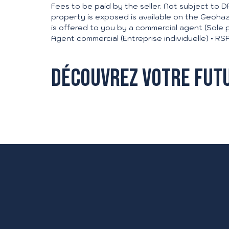
Fees to be paid by the seller. Not subject to DP
property is exposed is available on the Geohaz
is offered to you by a commercial agent (Sole p
Agent commercial (Entreprise individuelle) •
Découvrez votre fut