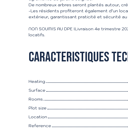
De nombreux arbres seront plantés autour, cr
-Les résidents profiteront également d’un loca
extérieur, garantissant praticité et sécurité au
NON SOUMIS AU DPE !Livraison 4e trimestre 2
locatifs.
Caracteristiques te
Heating
Surface
Rooms
Plot size
Location
Reference