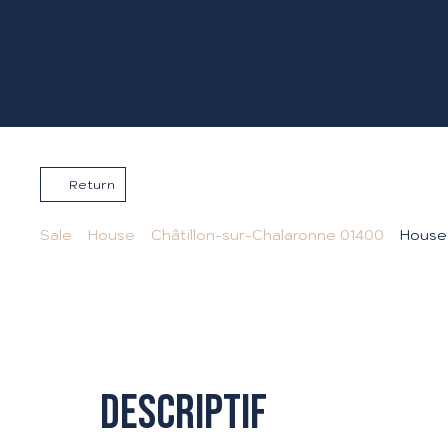
Return
Sale
House
Châtillon-sur-Chalaronne 01400
House 
Descriptif