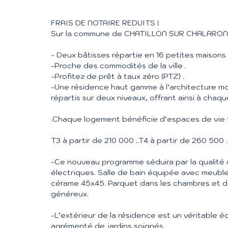
FRAIS DE NOTAIRE REDUITS !
Sur la commune de CHATILLON SUR CHALARONNE 
- Deux bâtisses répartie en 16 petites maisons
-Proche des commodités de la ville .
-Profitez de prêt à taux zéro (PTZ) .
-Une résidence haut gamme à l’architecture 
répartis sur deux niveaux, offrant ainsi à chaqu
.Chaque logement bénéficie d’espaces de vie f
T3 à partir de 210 000 ..T4 à partir de 260 500 .
-Ce nouveau programme séduira par la qualité d
électriques. Salle de bain équipée avec meubl
cérame 45x45. Parquet dans les chambres et
généreux.
-L’extérieur de la résidence est un véritable é
agrémenté de jardins soignés.