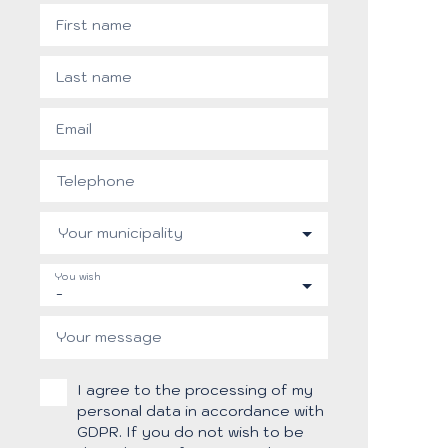
First name
Last name
Email
Telephone
Your municipality
You wish
-
Your message
I agree to the processing of my
personal data in accordance with
GDPR. If you do not wish to be