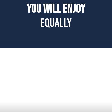
You will enjoy
equally