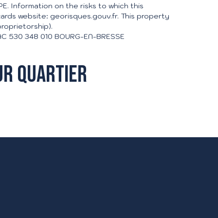
E. Information on the risks to which this
ards website: georisques.gouv.fr. This property
roprietorship).
 RSAC 530 348 010 BOURG-EN-BRESSE
ur quartier