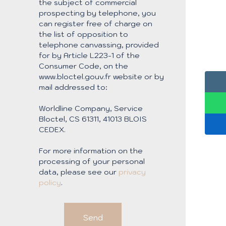
the subject of commercial
prospecting by telephone, you
can register free of charge on
the list of opposition to
telephone canvassing, provided
for by Article L223-1 of the
Consumer Code, on the
www.bloctel.gouv.fr website or by
mail addressed to:
Worldline Company, Service
Bloctel, CS 61311, 41013 BLOIS
CEDEX.
For more information on the
processing of your personal
data, please see our
privacy
policy
.
Send