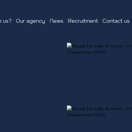
 us?
Our agency
News
Recruitment
Contact us