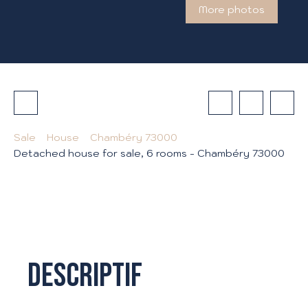
More photos
Sale
House
Chambéry 73000
Detached house for sale, 6 rooms - Chambéry 73000
Descriptif