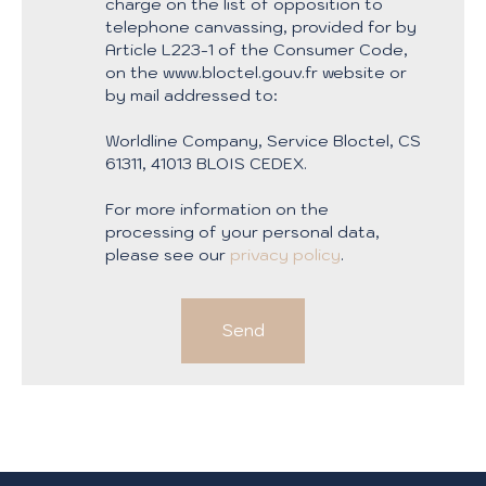
charge on the list of opposition to
telephone canvassing, provided for by
Article L223-1 of the Consumer Code,
on the www.bloctel.gouv.fr website or
by mail addressed to:
Worldline Company, Service Bloctel, CS
61311, 41013 BLOIS CEDEX.
For more information on the
processing of your personal data,
please see our
privacy policy
.
Send