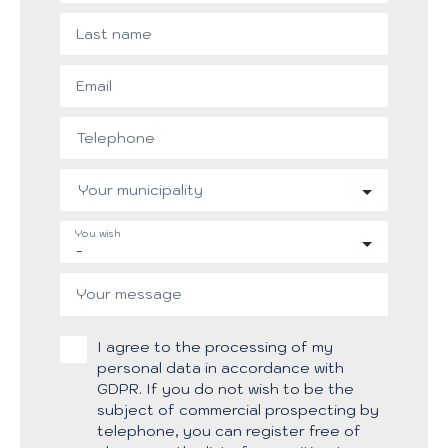
Last name
Email
Telephone
Your municipality
You wish
-
Your message
I agree to the processing of my
personal data in accordance with
GDPR. If you do not wish to be the
subject of commercial prospecting by
telephone, you can register free of