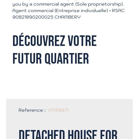
you by a commercial agent (Sole proprietorship).
Agent commercial (Entreprise individuelle) • RSAC
90821890200025 CHAMBERY
Découvrez votre
futur quartier
Reference
:
VM59971
Detached house for