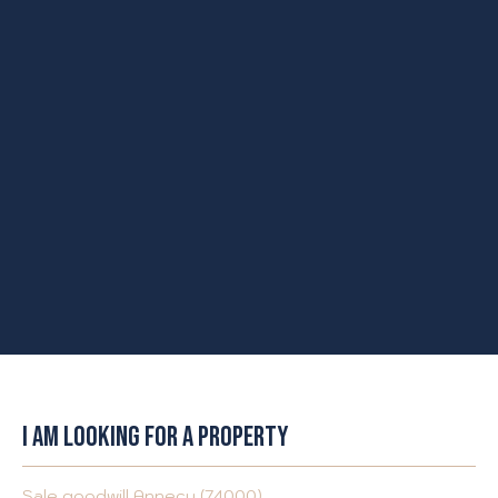
I AM LOOKING FOR A PROPERTY
Sale goodwill Annecy (74000)