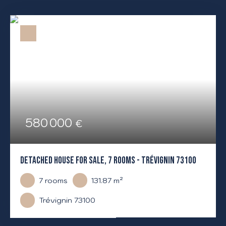
580 000
€
DETACHED HOUSE FOR SALE, 7 ROOMS - TRÉVIGNIN 73100
7
rooms
131.87
m²
Trévignin 73100