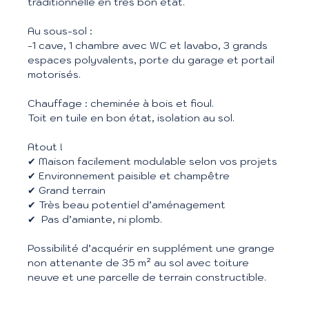
traditionnelle en très bon état.
Au sous-sol :
-1 cave, 1 chambre avec WC et lavabo, 3 grands
espaces polyvalents, porte du garage et portail
motorisés.
Chauffage : cheminée à bois et fioul.
Toit en tuile en bon état, isolation au sol.
Atout !
✔ Maison facilement modulable selon vos projets
✔ Environnement paisible et champêtre
✔ Grand terrain
✔ Très beau potentiel d’aménagement
✔ Pas d’amiante, ni plomb.
Possibilité d’acquérir en supplément une grange
non attenante de 35 m² au sol avec toiture
neuve et une parcelle de terrain constructible.