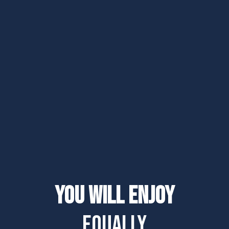
You will enjoy
equally