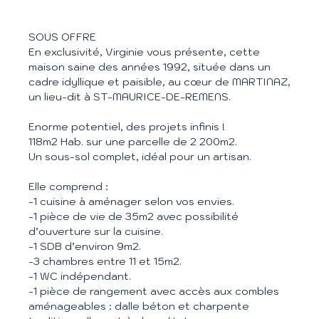
SOUS OFFRE
En exclusivité, Virginie vous présente, cette
maison saine des années 1992, située dans un
cadre idyllique et paisible, au cœur de MARTINAZ,
un lieu-dit à ST-MAURICE-DE-REMENS.
Enorme potentiel, des projets infinis !
118m2 Hab. sur une parcelle de 2 200m2.
Un sous-sol complet, idéal pour un artisan.
Elle comprend :
-1 cuisine à aménager selon vos envies.
-1 pièce de vie de 35m2 avec possibilité
d’ouverture sur la cuisine.
-1 SDB d’environ 9m2.
-3 chambres entre 11 et 15m2.
-1 WC indépendant.
-1 pièce de rangement avec accès aux combles
aménageables : dalle béton et charpente