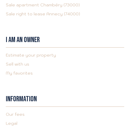
Sale apartment Chambéry (73000)
Sale right to lease Annecy (74000)
I AM AN OWNER
Estimate your property
Sell with us
My favorites
INFORMATION
Our fees
Legal