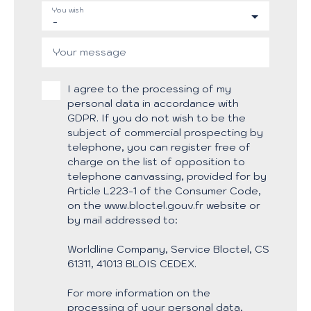
You wish
-
Your message
I agree to the processing of my
personal data in accordance with
GDPR. If you do not wish to be the
subject of commercial prospecting by
telephone, you can register free of
charge on the list of opposition to
telephone canvassing, provided for by
Article L223-1 of the Consumer Code,
on the www.bloctel.gouv.fr website or
by mail addressed to:
Worldline Company, Service Bloctel, CS
61311, 41013 BLOIS CEDEX.
For more information on the
processing of your personal data,