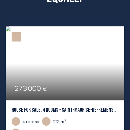
273 000
€
HOUSE FOR SALE, 4 ROOMS - SAINT-MAURICE-DE-RÉMENS
01500
4
rooms
122
m²