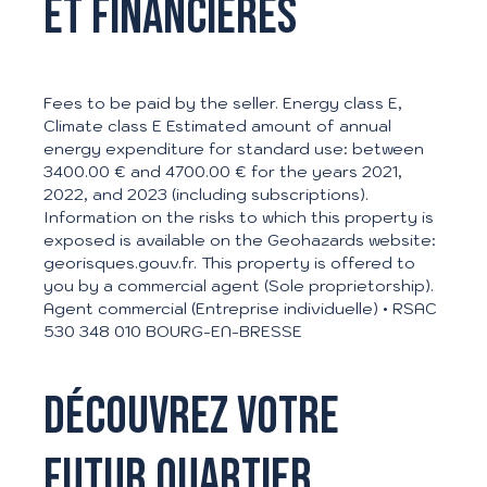
et financières
Fees to be paid by the seller. Energy class E,
Climate class E Estimated amount of annual
energy expenditure for standard use: between
3400.00 € and 4700.00 € for the years 2021,
2022, and 2023 (including subscriptions).
Information on the risks to which this property is
exposed is available on the Geohazards website:
georisques.gouv.fr. This property is offered to
you by a commercial agent (Sole proprietorship).
Agent commercial (Entreprise individuelle) • RSAC
530 348 010 BOURG-EN-BRESSE
Découvrez votre
futur quartier