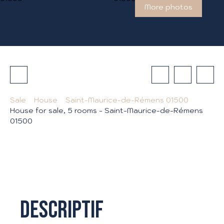
More photos
Sale
House
Saint-Maurice-de-Rémens 01500
House for sale, 5 rooms - Saint-Maurice-de-Rémens
01500
Descriptif