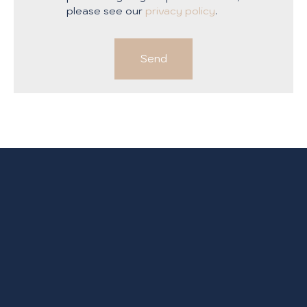
please see our
privacy policy
.
Send