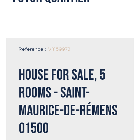
Reference
:
VM59973
House for sale, 5
rooms - Saint-
Maurice-de-Rémens
01500