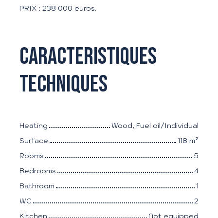
PRIX : 238 000 euros.
Caracteristiques
techniques
Heating
Wood, Fuel oil/Individual
Surface
118
m²
Rooms
5
Bedrooms
4
Bathroom
1
WC
2
Kitchen
Not equipped