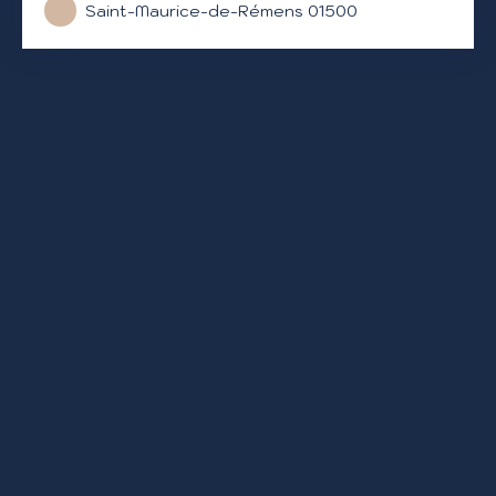
Saint-Maurice-de-Rémens 01500