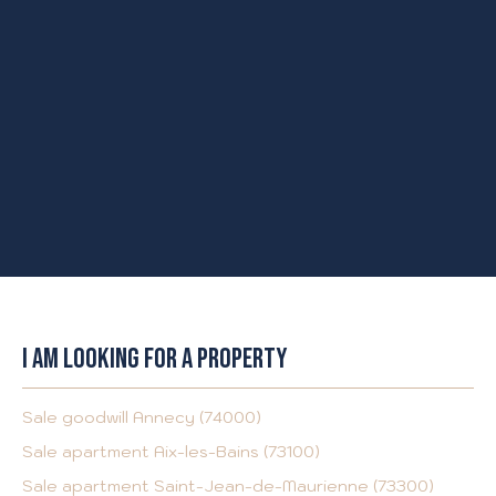
I AM LOOKING FOR A PROPERTY
Sale goodwill Annecy (74000)
Sale apartment Aix-les-Bains (73100)
Sale apartment Saint-Jean-de-Maurienne (73300)