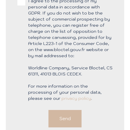
I agree to the processing of my
personal data in accordance with
GDPR. If you do not wish to be the
subject of commercial prospecting by
telephone, you can register free of
charge on the list of opposition to
telephone canvassing, provided for by
Article L223-1 of the Consumer Code,
on the www.bloctel.gouv.fr website or
by mail addressed to:
Worldline Company, Service Bloctel, CS
61311, 41013 BLOIS CEDEX.
For more information on the
processing of your personal data,
please see our
privacy policy
.
Send