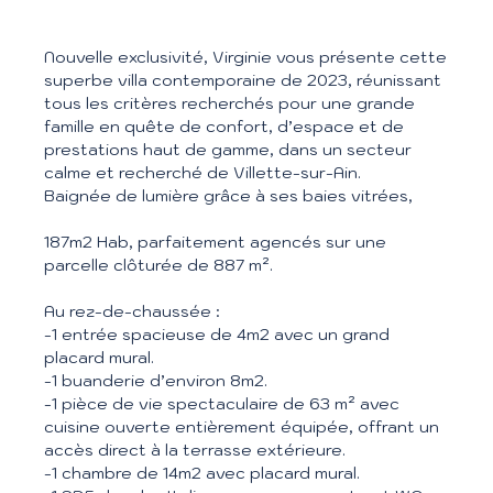
Nouvelle exclusivité, Virginie vous présente cette
superbe villa contemporaine de 2023, réunissant
tous les critères recherchés pour une grande
famille en quête de confort, d’espace et de
prestations haut de gamme, dans un secteur
calme et recherché de Villette-sur-Ain.
Baignée de lumière grâce à ses baies vitrées,
187m2 Hab, parfaitement agencés sur une
parcelle clôturée de 887 m².
Au rez-de-chaussée :
-1 entrée spacieuse de 4m2 avec un grand
placard mural.
-1 buanderie d’environ 8m2.
-1 pièce de vie spectaculaire de 63 m² avec
cuisine ouverte entièrement équipée, offrant un
accès direct à la terrasse extérieure.
-1 chambre de 14m2 avec placard mural.