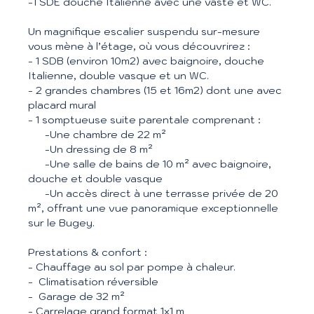
-1 SDE douche Italienne avec une vaste et WC.
Un magnifique escalier suspendu sur-mesure
vous mène à l’étage, où vous découvrirez :
- 1 SDB (environ 10m2) avec baignoire, douche
Italienne, double vasque et un WC.
- 2 grandes chambres (15 et 16m2) dont une avec
placard mural
- 1 somptueuse suite parentale comprenant :
-Une chambre de 22 m²
-Un dressing de 8 m²
-Une salle de bains de 10 m² avec baignoire,
douche et double vasque
-Un accès direct à une terrasse privée de 20
m², offrant une vue panoramique exceptionnelle
sur le Bugey.
Prestations & confort :
- Chauffage au sol par pompe à chaleur.
- Climatisation réversible
- Garage de 32 m²
- Carrelage grand format 1x1 m