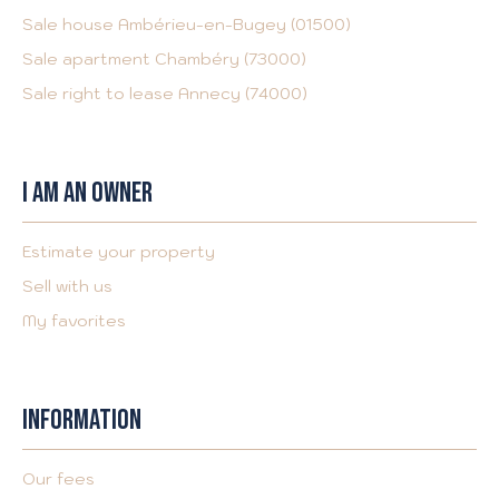
Sale house Ambérieu-en-Bugey (01500)
Sale apartment Chambéry (73000)
Sale right to lease Annecy (74000)
I AM AN OWNER
Estimate your property
Sell with us
My favorites
INFORMATION
Our fees