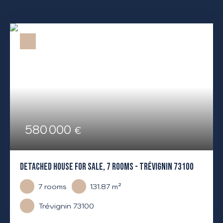
580 000
€
DETACHED HOUSE FOR SALE, 7 ROOMS - TRÉVIGNIN 73100
7
rooms
131.87
m²
Trévignin 73100