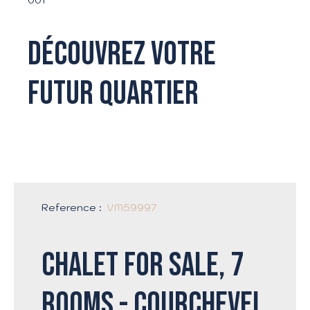
Découvrez votre
futur quartier
Reference
:
VM59997
Chalet for sale, 7
rooms - Courchevel