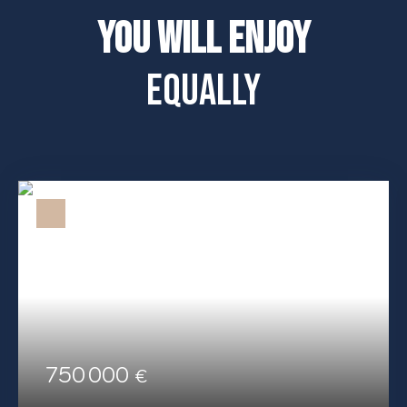
You will enjoy
equally
750 000
€