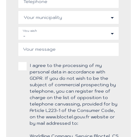
Telephone
Your municipality
You wish
-
Your message
I agree to the processing of my
personal data in accordance with
GDPR. If you do not wish to be the
subject of commercial prospecting by
telephone, you can register free of
charge on the list of opposition to
telephone canvassing, provided for by
Article L223-1 of the Consumer Code,
on the www.bloctel.gouv.fr website or
by mail addressed to:
Worldline Company, Service Bloctel, CS