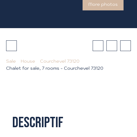
More photos
Sale
House
Courchevel 73120
Chalet for sale, 7 rooms - Courchevel 73120
Descriptif