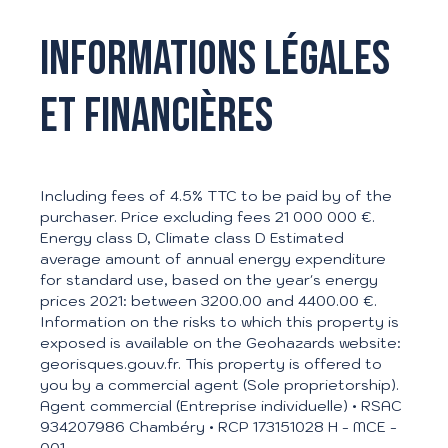
Informations légales
et financières
Including fees of 4.5% TTC to be paid by of the
purchaser. Price excluding fees 21 000 000 €.
Energy class D, Climate class D Estimated
average amount of annual energy expenditure
for standard use, based on the year's energy
prices 2021: between 3200.00 and 4400.00 €.
Information on the risks to which this property is
exposed is available on the Geohazards website:
georisques.gouv.fr. This property is offered to
you by a commercial agent (Sole proprietorship).
Agent commercial (Entreprise individuelle) • RSAC
934207986 Chambéry • RCP 173151028 H - MCE -
001