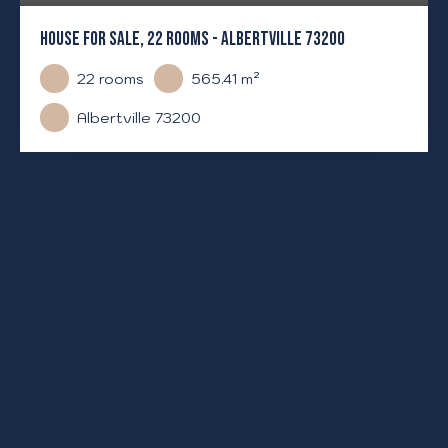
HOUSE FOR SALE, 22 ROOMS - ALBERTVILLE 73200
22
rooms
565.41
m²
Albertville 73200