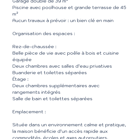
Garage double de 39 m²
Piscine avec poolhouse et grande terrasse de 45
m²
Aucun travaux à prévoir : un bien clé en main
Organisation des espaces :
Rez-de-chaussée :
Belle pièce de vie avec poêle à bois et cuisine
équipée
Deux chambres avec salles d’eau privatives
Buanderie et toilettes séparées
Étage :
Deux chambres supplémentaires avec
rangements intégrés
Salle de bain et toilettes séparées
Emplacement :
Située dans un environnement calme et pratique,
la maison bénéficie d’un accès rapide aux
commodités, écoles et axes autoroutiers,