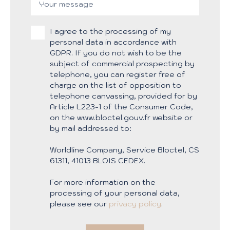
Your message
I agree to the processing of my
personal data in accordance with
GDPR. If you do not wish to be the
subject of commercial prospecting by
telephone, you can register free of
charge on the list of opposition to
telephone canvassing, provided for by
Article L223-1 of the Consumer Code,
on the www.bloctel.gouv.fr website or
by mail addressed to:
Worldline Company, Service Bloctel, CS
61311, 41013 BLOIS CEDEX.
For more information on the
processing of your personal data,
please see our
privacy policy
.