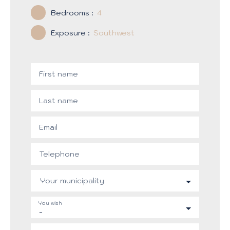
Bedrooms
:
4
Exposure
:
Southwest
First name
Last name
Email
Telephone
Your municipality
You wish
-