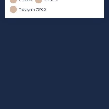
Trévignin 73100