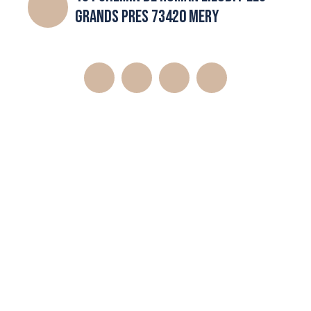
GRANDS PRES 73420 MERY