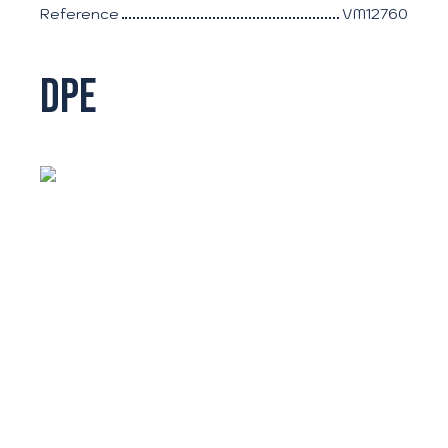
Reference
VM12760
DPE