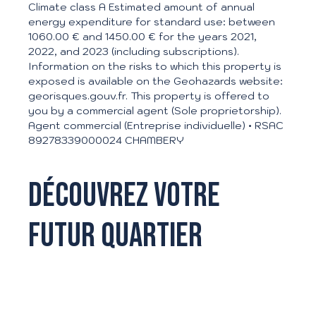
Climate class A Estimated amount of annual
energy expenditure for standard use: between
1060.00 € and 1450.00 € for the years 2021,
2022, and 2023 (including subscriptions).
Information on the risks to which this property is
exposed is available on the Geohazards website:
georisques.gouv.fr. This property is offered to
you by a commercial agent (Sole proprietorship).
Agent commercial (Entreprise individuelle) • RSAC
89278339000024 CHAMBERY
Découvrez votre
futur quartier