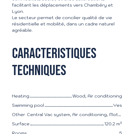
facilitant les déplacements vers Chambéry et
Lyon.
Le secteur permet de concilier qualité de vie
résidentielle et mobilité, dans un cadre naturel
agréable.
Caracteristiques
techniques
Heating
Wood, Air conditioning
Swimming pool
Yes
Other
Central Vac system, Air conditioning, Motorized gate
Surface
120.2
m²
Rooms
5