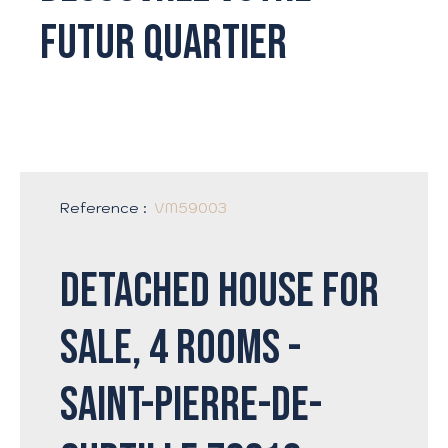
futur quartier
Reference
:
VM59003
Detached house for
sale, 4 rooms -
Saint-Pierre-de-