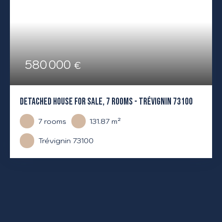
580 000
€
DETACHED HOUSE FOR SALE, 7 ROOMS - TRÉVIGNIN 73100
7
rooms
131.87
m²
Trévignin 73100