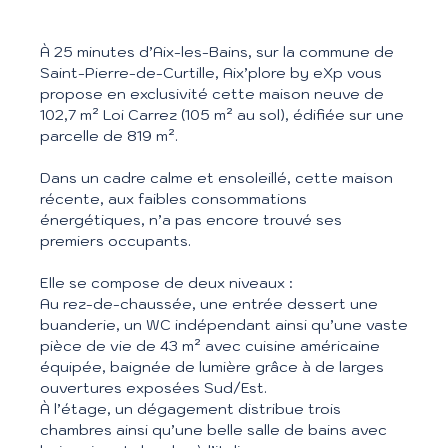
À 25 minutes d’Aix-les-Bains, sur la commune de
Saint-Pierre-de-Curtille, Aix’plore by eXp vous
propose en exclusivité cette maison neuve de
102,7 m² Loi Carrez (105 m² au sol), édifiée sur une
parcelle de 819 m².
Dans un cadre calme et ensoleillé, cette maison
récente, aux faibles consommations
énergétiques, n’a pas encore trouvé ses
premiers occupants.
Elle se compose de deux niveaux :
Au rez-de-chaussée, une entrée dessert une
buanderie, un WC indépendant ainsi qu’une vaste
pièce de vie de 43 m² avec cuisine américaine
équipée, baignée de lumière grâce à de larges
ouvertures exposées Sud/Est.
À l’étage, un dégagement distribue trois
chambres ainsi qu’une belle salle de bains avec