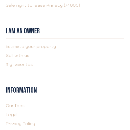
Sale right to lease Annecy (74000)
I AM AN OWNER
Estimate your property
Sell with us
My favorites
INFORMATION
Our fees
Legal
Privacy Policy