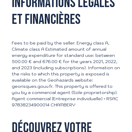
Informations légales
et financières
Fees to be paid by the seller. Energy class A,
Climate class A Estimated amount of annual
energy expenditure for standard use: between
500.00 € and 676.00 € for the years 2021, 2022,
and 2023 (including subscriptions). Information on
the risks to which this property is exposed is
available on the Geohazards website:
georisques.gouv.fr. This property is offered to
you by a commercial agent (Sole proprietorship).
Agent commercial (Entreprise individuelle) • RSAC
97838234900014 CHAMBERY
Découvrez votre