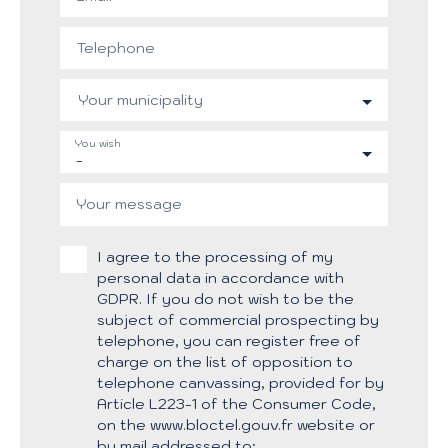
Telephone
Your municipality
You wish
-
Your message
I agree to the processing of my
personal data in accordance with
GDPR. If you do not wish to be the
subject of commercial prospecting by
telephone, you can register free of
charge on the list of opposition to
telephone canvassing, provided for by
Article L223-1 of the Consumer Code,
on the www.bloctel.gouv.fr website or
by mail addressed to: