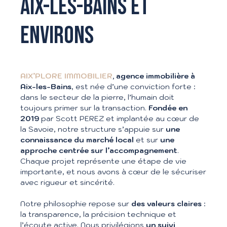
AIX-LES-BAINS ET
ENVIRONS
AIX’PLORE IMMOBILIER
, agence immobilière à
Aix-les-Bains
, est née d’une conviction forte :
dans le secteur de la pierre, l’humain doit
toujours primer sur la transaction.
Fondée en
2019
par Scott PEREZ et implantée au cœur de
la Savoie, notre structure s’appuie sur
une
connaissance du marché local
et sur
une
approche centrée sur l’accompagnement
.
Chaque projet représente une étape de vie
importante, et nous avons à cœur de le sécuriser
avec rigueur et sincérité.
Notre philosophie repose sur
des valeurs claires
:
la transparence, la précision technique et
l’écoute active. Nous privilégions
un suivi