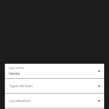
Type d'offre
Vente
Type de bien
Localisation