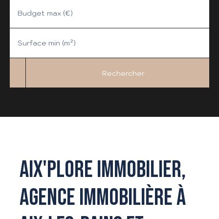
Budget max (€)
Surface min (m²)
Rechercher
AIX'PLORE IMMOBILIER,
AGENCE IMMOBILIÈRE À