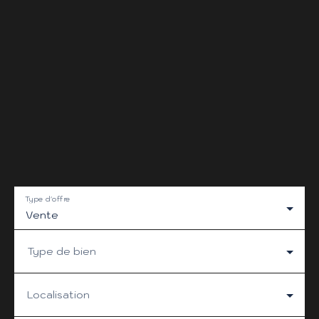
Type d'offre
Vente
Type de bien
Localisation