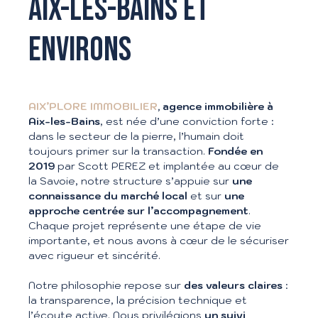
AIX-LES-BAINS ET
ENVIRONS
AIX’PLORE IMMOBILIER
, agence immobilière à
Aix-les-Bains
, est née d’une conviction forte :
dans le secteur de la pierre, l’humain doit
toujours primer sur la transaction.
Fondée en
2019
par Scott PEREZ et implantée au cœur de
la Savoie, notre structure s’appuie sur
une
connaissance du marché local
et sur
une
approche centrée sur l’accompagnement
.
Chaque projet représente une étape de vie
importante, et nous avons à cœur de le sécuriser
avec rigueur et sincérité.
Notre philosophie repose sur
des valeurs claires
:
la transparence, la précision technique et
l’écoute active. Nous privilégions
un suivi