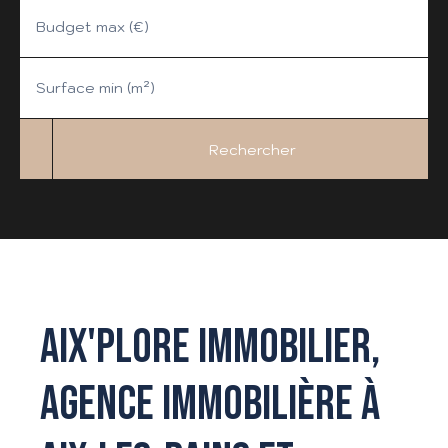
Budget max (€)
Surface min (m²)
Rechercher
AIX'PLORE IMMOBILIER,
AGENCE IMMOBILIÈRE À