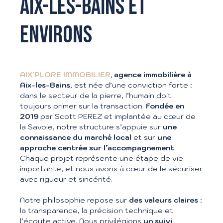
AIX-LES-BAINS ET
ENVIRONS
AIX’PLORE IMMOBILIER
, agence immobilière à
Aix-les-Bains
, est née d’une conviction forte :
dans le secteur de la pierre, l’humain doit
toujours primer sur la transaction.
Fondée en
2019
par Scott PEREZ et implantée au cœur de
la Savoie, notre structure s’appuie sur
une
connaissance du marché local
et sur
une
approche centrée sur l’accompagnement
.
Chaque projet représente une étape de vie
importante, et nous avons à cœur de le sécuriser
avec rigueur et sincérité.
Notre philosophie repose sur
des valeurs claires
:
la transparence, la précision technique et
l’écoute active. Nous privilégions
un suivi