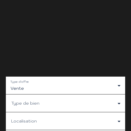
Type d'offre
Vente
Type de bien
Localisation