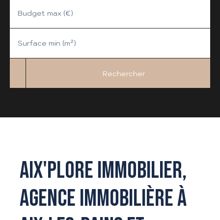
Budget max (€)
Surface min (m²)
Rechercher
AIX'PLORE IMMOBILIER,
AGENCE IMMOBILIÈRE À