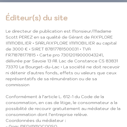
Éditeur(s) du site
Le directeur de publication est Monsieur/Madame
Scott PEREZ en sa qualité de Gérant de AIX'PLORE
IMMOBILIER • SARLAIX'PLORE IMMOBILIER au capital
de 3000 € • SIRET 87817781500031 • TVA
FR71878177815 • Carte pro 73012019000043241,
délivrée par Savoie 13 All. Lac de Constance CS 83831
73370 Le Bourget-du-Lac • La société ne doit recevoir
ni détenir d'autres fonds, effets ou valeurs que ceux
représentatifs de sa rémunération ou de sa
commission
Conformément à l’article L. 612-1 du Code de la
consommation, en cas de litige, le consommateur a la
possibilité de recourir gratuitement au médiateur de la
consommation dont l’entreprise relève.
Coordonnées du médiateur :
- Nom: MEDIMMOCONSO