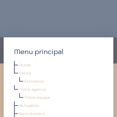
Menu principal
Achat
Vente
Estimation
Notre agence
Notre équipe
Actualités
Recrutement