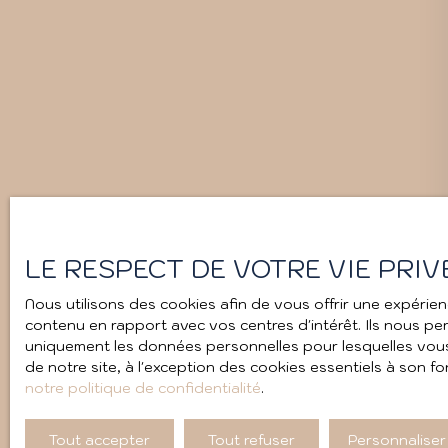
LE RESPECT DE VOTRE VIE PRIV
Nous utilisons des cookies afin de vous offrir une expéri
contenu en rapport avec vos centres d'intérêt. Ils nous perm
uniquement les données personnelles pour lesquelles vous 
de notre site, à l'exception des cookies essentiels à son 
notre politique de confidentialité
.
Tout accepter
Tout refuser
Personnaliser