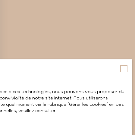
 Grace à ces technologies, nous pouvons vous proposer du
nvivialité de notre site internet. Nous utiliserons
e quel moment via la rubrique ″Gérer les cookies″ en bas
nelles, veuillez consulter