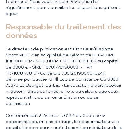
technique. Nous vous invitons à la consulter
régulièrement pour connaître les dispositions qui sont
à jour.
Responsable du traitement des
données
Le directeur de publication est Monsieur/Madame
Scott PEREZ en sa qualité de Gérant de AIX'PLORE
IMMOBILIER • SARLAIX'PLORE IMMOBILIER au capital
de 3000 € • SIRET 87817781500031 • TVA
FR71878177815 • Carte pro 73012019000043241,
délivrée par Savoie 13 All. Lac de Constance CS 83831
73370 Le Bourget-du-Lac • La société ne doit recevoir
ni détenir d'autres fonds, effets ou valeurs que ceux
représentatifs de sa rémunération ou de sa
commission
Conformément à l’article L. 612-1 du Code de la
consommation, en cas de litige, le consommateur a la
possibilité de recourir gratuitement au médiateur de la