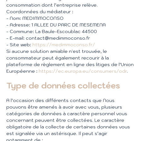
consommation dont l’entreprise relève.
Coordonnées du médiateur :
- Nom: MEDIMMOCONSO
- Adresse: 1 ALLEE DU PARC DE MESEMENA
- Commune: La Baule-Escoublac 44500
- E-mail: contact@medimmoconso.fr
- Site web:
https://medimmoconso.fr/
Si aucune solution amiable n'est trouvée, le
consommateur peut également recourir à la
plateforme de règlement en ligne des litiges de l’Union
Européenne :
https://ec.europa.eu/consumers/odr
.
Type de données collectées
A l’occasion des différents contacts que Nous
pouvons être amenés à avoir avec vous, plusieurs
catégories de données à caractère personnel vous
concernant peuvent être collectées. Le caractère
obligatoire de la collecte de certaines données vous
est signalée via un astérisque. Il peut s’agir
notamment de :