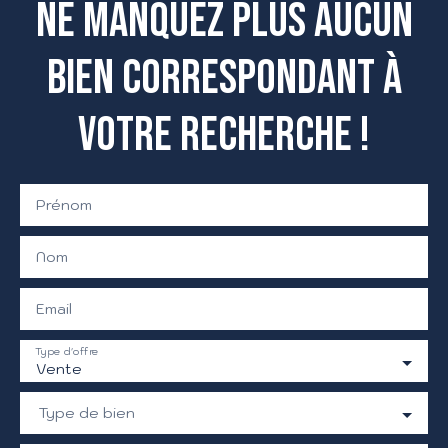
Ne manquez plus aucun
bien
correspondant à
votre recherche !
Prénom
Nom
Email
Type d'offre
Vente
Type de bien