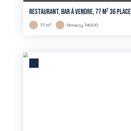
RESTAURANT, BAR À VENDRE, 77 M² 36 PLAC
77
m²
Annecy 74000