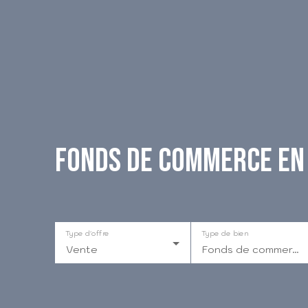
Fonds de commerce en 
Type d'offre
Type de bien
Vente
Fonds de commerce