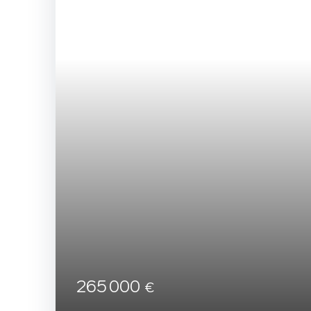
265 000
€