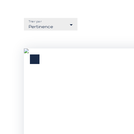
Trier par
Pertinence