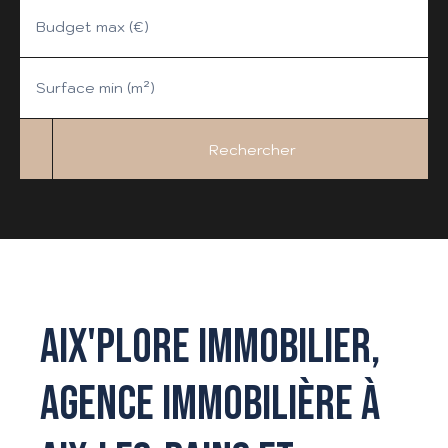
Budget max (€)
Surface min (m²)
Rechercher
AIX'PLORE IMMOBILIER,
AGENCE IMMOBILIÈRE À