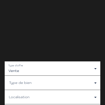
Type d'offre
Vente
Type de bien
Localisation