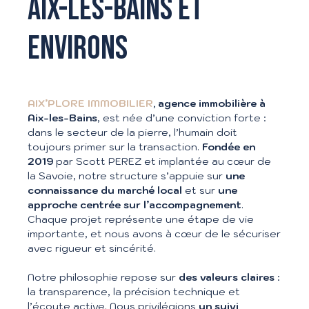
AIX-LES-BAINS ET
ENVIRONS
AIX’PLORE IMMOBILIER
, agence immobilière à
Aix-les-Bains
, est née d’une conviction forte :
dans le secteur de la pierre, l’humain doit
toujours primer sur la transaction.
Fondée en
2019
par Scott PEREZ et implantée au cœur de
la Savoie, notre structure s’appuie sur
une
connaissance du marché local
et sur
une
approche centrée sur l’accompagnement
.
Chaque projet représente une étape de vie
importante, et nous avons à cœur de le sécuriser
avec rigueur et sincérité.
Notre philosophie repose sur
des valeurs claires
:
la transparence, la précision technique et
l’écoute active. Nous privilégions
un suivi