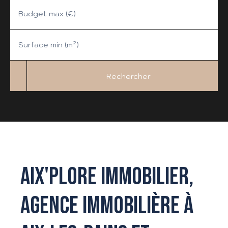
Budget max (€)
Surface min (m²)
Rechercher
AIX'PLORE IMMOBILIER,
AGENCE IMMOBILIÈRE À