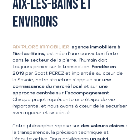
AIX-LES-BAINS ET
ENVIRONS
AIX’PLORE IMMOBILIER
, agence immobilière à
Aix-les-Bains
, est née d’une conviction forte :
dans le secteur de la pierre, l’humain doit
toujours primer sur la transaction.
Fondée en
2019
par Scott PEREZ et implantée au cœur de
la Savoie, notre structure s’appuie sur
une
connaissance du marché local
et sur
une
approche centrée sur l’accompagnement
.
Chaque projet représente une étape de vie
importante, et nous avons à cœur de le sécuriser
avec rigueur et sincérité.
Notre philosophie repose sur
des valeurs claires
:
la transparence, la précision technique et
l’écoute active. Nous privilégions
un suivi