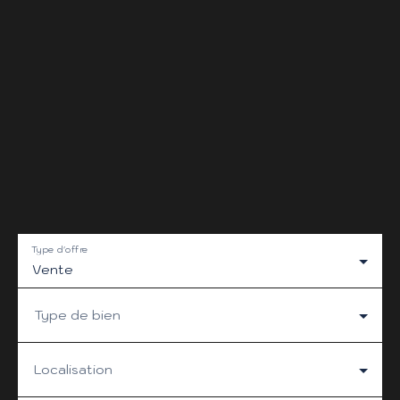
Type d'offre
Vente
Type de bien
Localisation