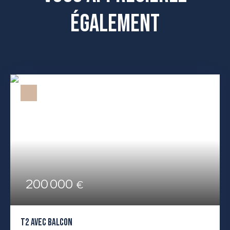
également
200 000
€
T2 AVEC BALCON