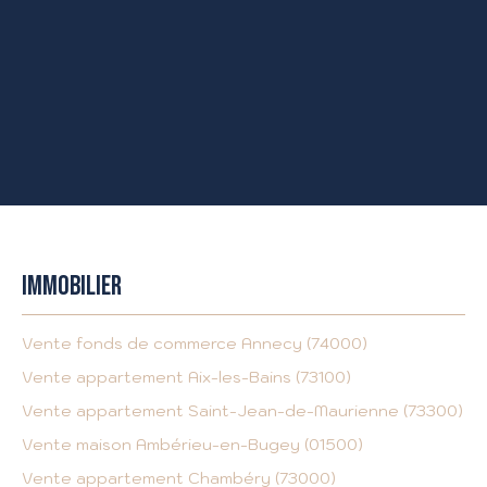
IMMOBILIER
Vente fonds de commerce Annecy (74000)
Vente appartement Aix-les-Bains (73100)
Vente appartement Saint-Jean-de-Maurienne (73300)
Vente maison Ambérieu-en-Bugey (01500)
Vente appartement Chambéry (73000)