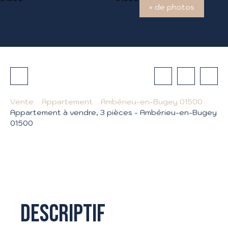
+ de photos
Vente
Appartement
Ambérieu-en-Bugey 01500
Appartement à vendre, 3 pièces - Ambérieu-en-Bugey
01500
Descriptif