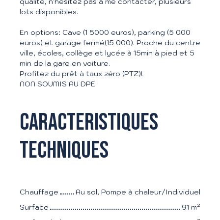
qualité, n'hésitez pas à me contacter, plusieurs
lots disponibles.
En options: Cave (1 5000 euros), parking (5 000
euros) et garage fermé(15 000). Proche du centre
ville, écoles, collège et lycée à 15min à pied et 5
min de la gare en voiture.
Profitez du prêt à taux zéro (PTZ)!
NON SOUMIS AU DPE
Caracteristiques
techniques
Chauffage
Au sol, Pompe à chaleur/Individuel
Surface
91
m²