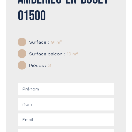
01500
Surface
:
91
m²
Surface balcon
:
10
m²
Pièces
:
3
Prénom
Nom
Email