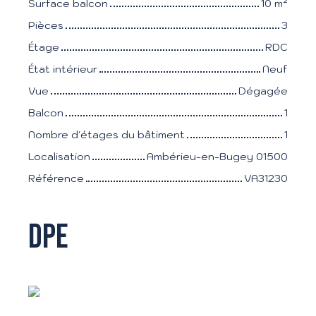
Surface balcon
10
m²
Pièces
3
Étage
RDC
État intérieur
Neuf
Vue
Dégagée
Balcon
1
Nombre d'étages du bâtiment
1
Localisation
Ambérieu-en-Bugey 01500
Référence
VA31230
DPE