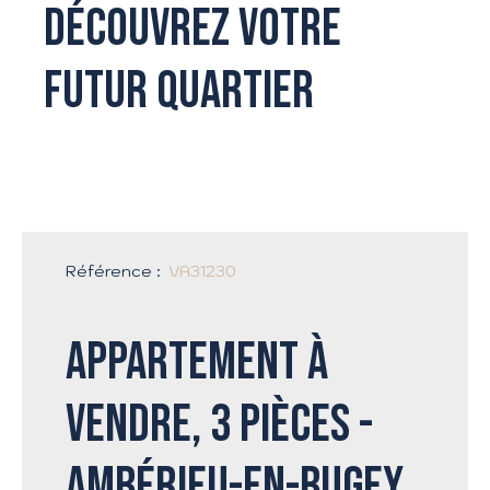
Découvrez votre
futur quartier
Référence
:
VA31230
Appartement à
vendre, 3 pièces -
Ambérieu-en-Bugey