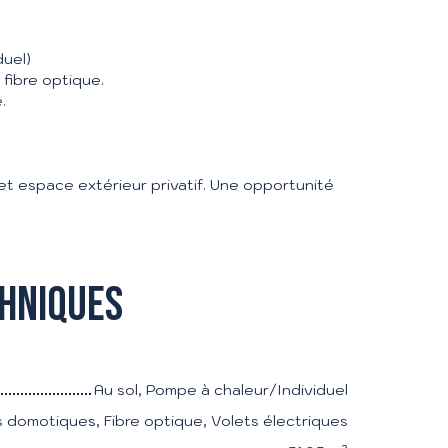
duel)
 fibre optique.
.
et espace extérieur privatif. Une opportunité
chniques
Au sol, Pompe à chaleur/Individuel
domotiques, Fibre optique, Volets électriques