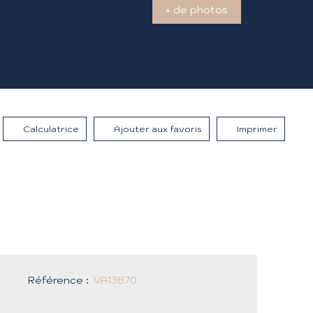
+ de photos
Calculatrice
Ajouter aux favoris
Imprimer
Référence
:
VA13870