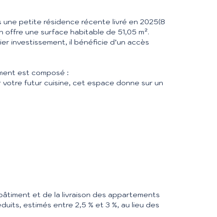
s une petite résidence récente livré en 2025(8
in offre une surface habitable de 51,05 m².
er investissement, il bénéficie d’un accès
ment est composé :
 votre futur cuisine, cet espace donne sur un
 bâtiment et de la livraison des appartements
duits, estimés entre 2,5 % et 3 %, au lieu des