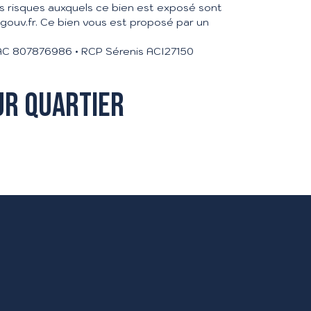
es risques auxquels ce bien est exposé sont
.gouv.fr. Ce bien vous est proposé par un
RSAC 807876986 • RCP Sérenis ACI27150
ur quartier