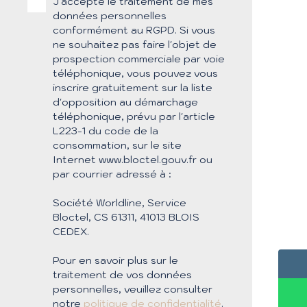
J'accepte le traitement de mes
données personnelles
conformément au RGPD. Si vous
ne souhaitez pas faire l'objet de
prospection commerciale par voie
téléphonique, vous pouvez vous
inscrire gratuitement sur la liste
d'opposition au démarchage
téléphonique, prévu par l'article
L223-1 du code de la
consommation, sur le site
Internet www.bloctel.gouv.fr ou
par courrier adressé à :
Société Worldline, Service
Bloctel, CS 61311, 41013 BLOIS
CEDEX.
Pour en savoir plus sur le
traitement de vos données
personnelles, veuillez consulter
notre
politique de confidentialité
.