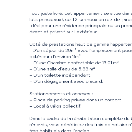
Tout juste livré, cet appartement se situe dan
lots principaux), ce T2 lumineux en rez-de-jard
Idéal pour une résidence principale ou un premi
direct et privatif sur l’extérieur.
Doté de prestations haut de gamme l'apparte
- D'un séjour de 29m² avec l'emplacement pour
extérieur d'environ 11m².
– D'une Chambre confortable de 13,01 m².
– D'une salle d'eau de 5,88 m²
– D'un toilette indépendant.
– D'un dégagement avec placard.
Stationnements et annexes :
– Place de parking privée dans un carport.
– Local à vélos collectif.
Dans le cadre de la réhabilitation complète du
rénovés, vous bénéficiez des frais de notaire ré
frais habituels dans l’ancien.