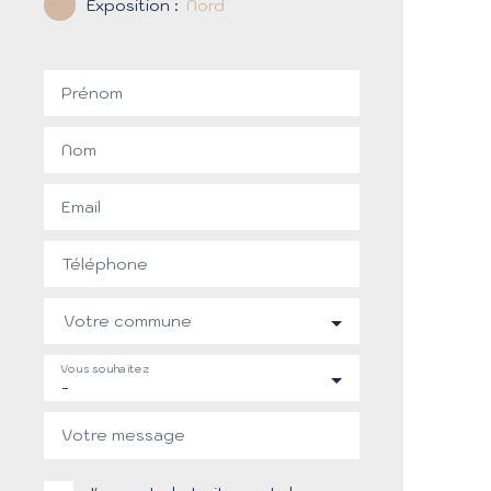
Exposition
:
Nord
Prénom
Nom
Email
Téléphone
Votre commune
Vous souhaitez
-
Votre message