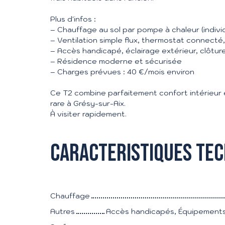
Plus d'infos :
– Chauffage au sol par pompe à chaleur (indivi
– Ventilation simple flux, thermostat connecté,
– Accès handicapé, éclairage extérieur, clôture
– Résidence moderne et sécurisée
– Charges prévues : 40 €/mois environ
Ce T2 combine parfaitement confort intérieur 
rare à Grésy-sur-Aix.
À visiter rapidement.
Caracteristiques te
Chauffage
Autres
Accès handicapés, Équipements 