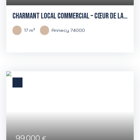
CHARMANT LOCAL COMMERCIAL – CŒUR DE LA
VIEILLE VILLE D’ANNECY
17
m²
Annecy 74000
99 000
€