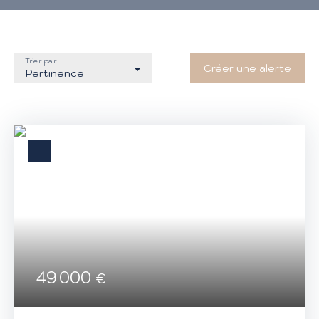
Trier par
Créer une alerte
Pertinence
49 000
€