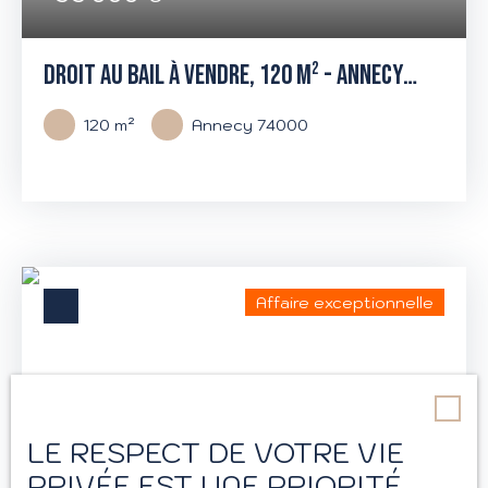
DROIT AU BAIL À VENDRE, 120 M² - ANNECY
74000
120
m²
Annecy 74000
Affaire exceptionnelle
LE RESPECT DE VOTRE VIE
PRIVÉE EST UNE PRIORITÉ