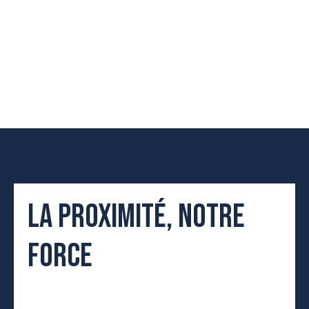
LA PROXIMITÉ, NOTRE
FORCE