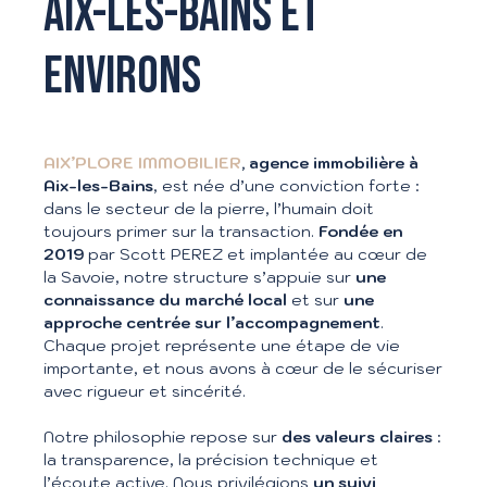
AIX-LES-BAINS ET
ENVIRONS
AIX’PLORE IMMOBILIER
, agence immobilière à
Aix-les-Bains
, est née d’une conviction forte :
dans le secteur de la pierre, l’humain doit
toujours primer sur la transaction.
Fondée en
2019
par Scott PEREZ et implantée au cœur de
la Savoie, notre structure s’appuie sur
une
connaissance du marché local
et sur
une
approche centrée sur l’accompagnement
.
Chaque projet représente une étape de vie
importante, et nous avons à cœur de le sécuriser
avec rigueur et sincérité.
Notre philosophie repose sur
des valeurs claires
:
la transparence, la précision technique et
l’écoute active. Nous privilégions
un suivi