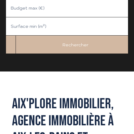
Budget max (€)
Surface min (m²)
Rechercher
AIX'PLORE IMMOBILIER,
AGENCE IMMOBILIÈRE À