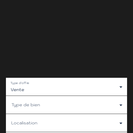
Type d'offre
Vente
Type de bien
Localisation