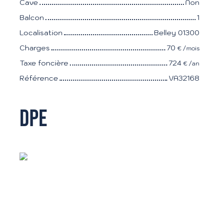
Cave
Non
Balcon
1
Localisation
Belley 01300
Charges
70
€ /mois
Taxe foncière
724
€ /an
Référence
VA32168
DPE