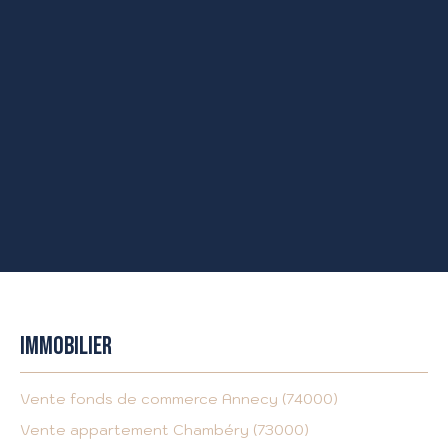
IMMOBILIER
Vente fonds de commerce Annecy (74000)
Vente appartement Chambéry (73000)