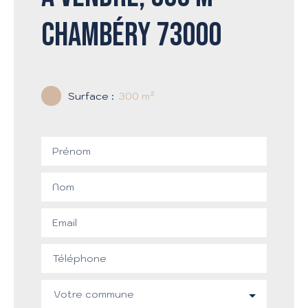
Chambéry 73000
Surface
:
300
m²
Prénom
Nom
Email
Téléphone
Votre commune