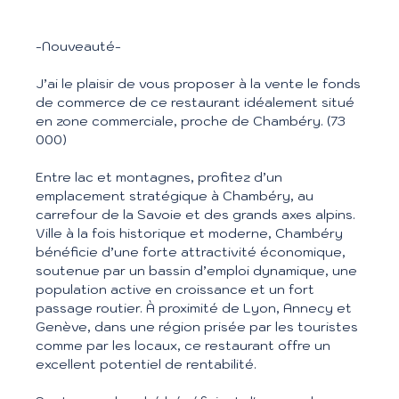
-Nouveauté-
J’ai le plaisir de vous proposer à la vente le fonds
de commerce de ce restaurant idéalement situé
en zone commerciale, proche de Chambéry. (73
000)
Entre lac et montagnes, profitez d’un
emplacement stratégique à Chambéry, au
carrefour de la Savoie et des grands axes alpins.
Ville à la fois historique et moderne, Chambéry
bénéficie d’une forte attractivité économique,
soutenue par un bassin d’emploi dynamique, une
population active en croissance et un fort
passage routier. À proximité de Lyon, Annecy et
Genève, dans une région prisée par les touristes
comme par les locaux, ce restaurant offre un
excellent potentiel de rentabilité.