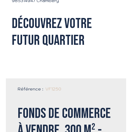
985314947 Chambéry
Découvrez votre
futur quartier
Référence
:
VF1250
Fonds de commerce
à vendre, 300 m² -