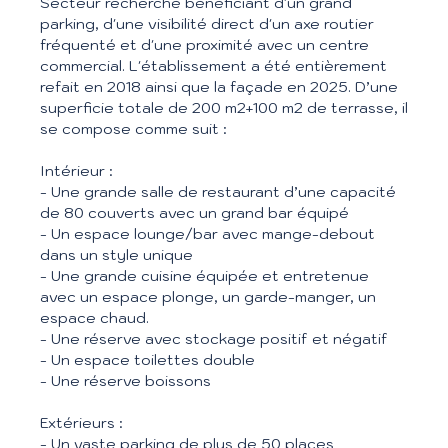
Secteur recherché bénéficiant d'un grand
parking, d'une visibilité direct d'un axe routier
fréquenté et d'une proximité avec un centre
commercial. L'établissement a été entièrement
refait en 2018 ainsi que la façade en 2025. D’une
superficie totale de 200 m2+100 m2 de terrasse, il
se compose comme suit :
Intérieur :
- Une grande salle de restaurant d’une capacité
de 80 couverts avec un grand bar équipé
- Un espace lounge/bar avec mange-debout
dans un style unique
- Une grande cuisine équipée et entretenue
avec un espace plonge, un garde-manger, un
espace chaud.
- Une réserve avec stockage positif et négatif
- Un espace toilettes double
- Une réserve boissons
Extérieurs :
- Un vaste parking de plus de 50 places