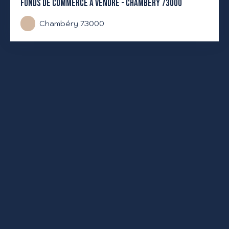
FONDS DE COMMERCE À VENDRE - CHAMBÉRY 73000
Chambéry 73000