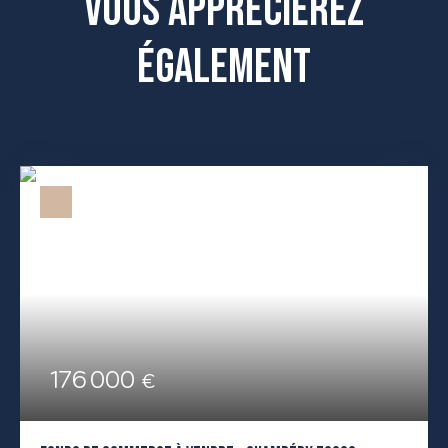
Vous apprécierez
également
176 000
€