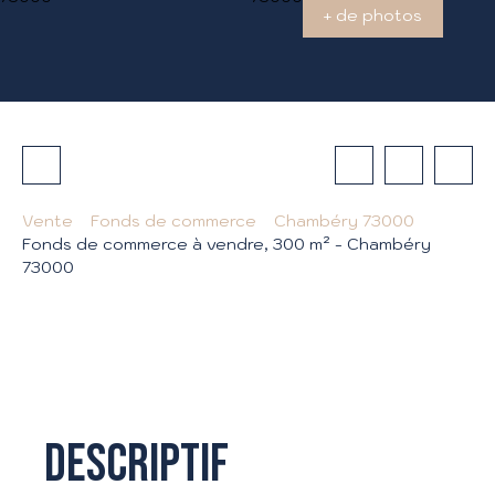
+ de photos
Vente
Fonds de commerce
Chambéry 73000
Fonds de commerce à vendre, 300 m² - Chambéry
73000
Descriptif