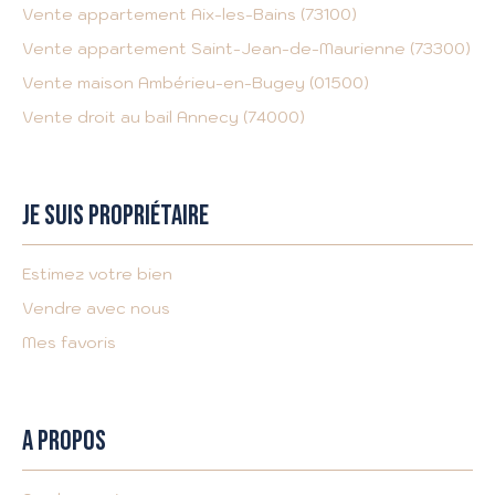
Vente appartement Aix-les-Bains (73100)
Vente appartement Saint-Jean-de-Maurienne (73300)
Vente maison Ambérieu-en-Bugey (01500)
Vente droit au bail Annecy (74000)
JE SUIS PROPRIÉTAIRE
Estimez votre bien
Vendre avec nous
Mes favoris
A PROPOS