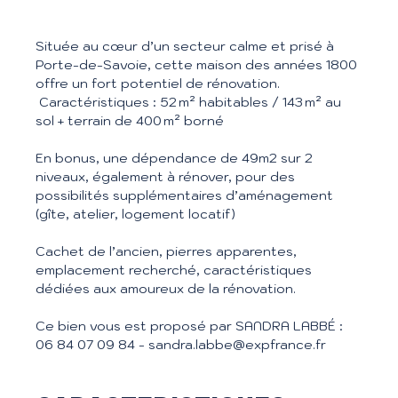
Située au cœur d’un secteur calme et prisé à
Porte-de-Savoie, cette maison des années 1800
offre un fort potentiel de rénovation.
Caractéristiques : 52 m² habitables / 143 m² au
sol + terrain de 400 m² borné
En bonus, une dépendance de 49m2 sur 2
niveaux, également à rénover, pour des
possibilités supplémentaires d’aménagement
(gîte, atelier, logement locatif)
Cachet de l’ancien, pierres apparentes,
emplacement recherché, caractéristiques
dédiées aux amoureux de la rénovation.
Ce bien vous est proposé par SANDRA LABBÉ :
06 84 07 09 84 - sandra.labbe@expfrance.fr