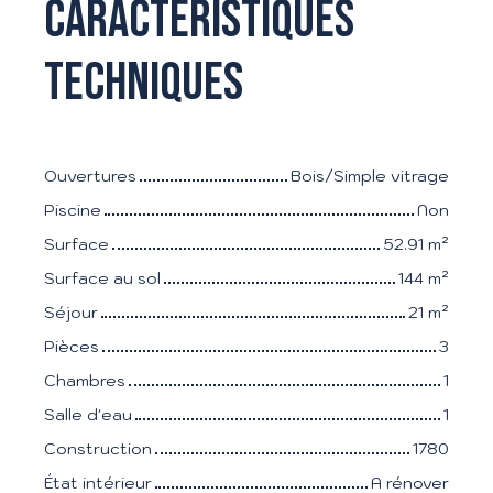
Caracteristiques
techniques
Ouvertures
Bois/Simple vitrage
Piscine
Non
Surface
52.91
m²
Surface au sol
144
m²
Séjour
21
m²
Pièces
3
Chambres
1
Salle d'eau
1
Construction
1780
État intérieur
A rénover