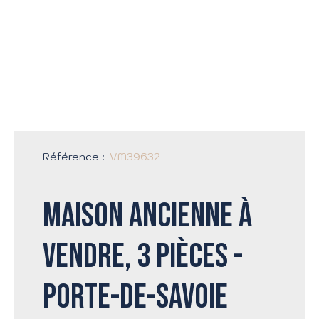
+
−
Référence
:
VM39632
Maison ancienne à
vendre, 3 pièces -
Porte-de-Savoie