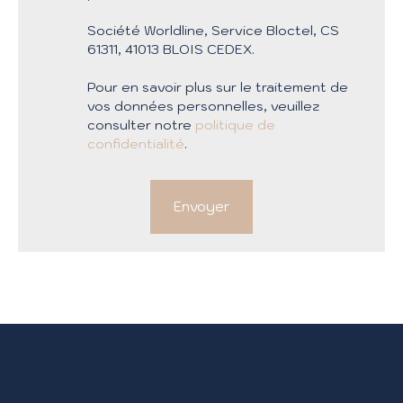
Société Worldline, Service Bloctel, CS
61311, 41013 BLOIS CEDEX.
Pour en savoir plus sur le traitement de
vos données personnelles, veuillez
consulter notre
politique de
confidentialité
.
Envoyer