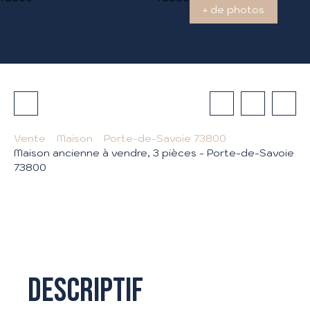
+ de photos
Vente
Maison
Porte-de-Savoie 73800
Maison ancienne à vendre, 3 pièces - Porte-de-Savoie
73800
Descriptif